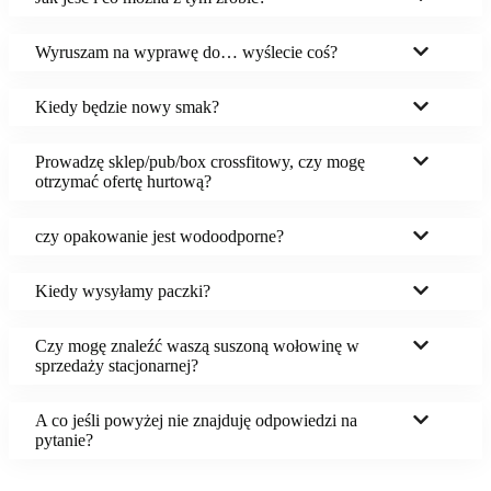
Wyruszam na wyprawę do… wyślecie coś?
Kiedy będzie nowy smak?
Prowadzę sklep/pub/box crossfitowy, czy mogę
otrzymać ofertę hurtową?
czy opakowanie jest wodoodporne?
Kiedy wysyłamy paczki?
Czy mogę znaleźć waszą suszoną wołowinę w
sprzedaży stacjonarnej?
A co jeśli powyżej nie znajduję odpowiedzi na
pytanie?