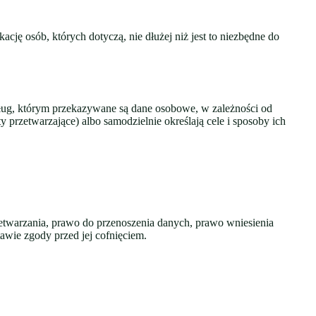
ję osób, których dotyczą, nie dłużej niż jest to niezbędne do
ług, którym przekazywane są dane osobowe, w zależności od
przetwarzające) albo samodzielnie określają cele i sposoby ich
zetwarzania, prawo do przenoszenia danych, prawo wniesienia
wie zgody przed jej cofnięciem.