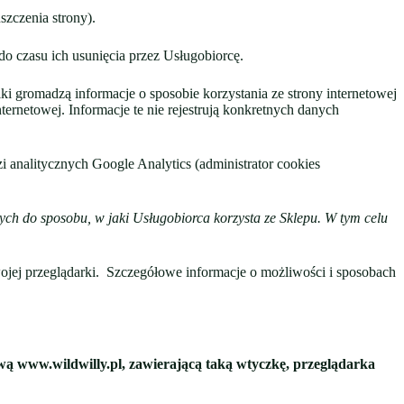
zczenia strony).
 do czasu ich usunięcia przez Usługobiorcę.
ki gromadzą informacje o sposobie korzystania ze strony internetowej
nternetowej. Informacje te nie rejestrują konkretnych danych
 analitycznych Google Analytics (administrator cookies
ch do sposobu, w jaki Usługobiorca korzysta ze Sklepu. W tym celu
jej przeglądarki. Szczegółowe informacje o możliwości i sposobach
wą www.wildwilly.pl, zawierającą taką wtyczkę, przeglądarka