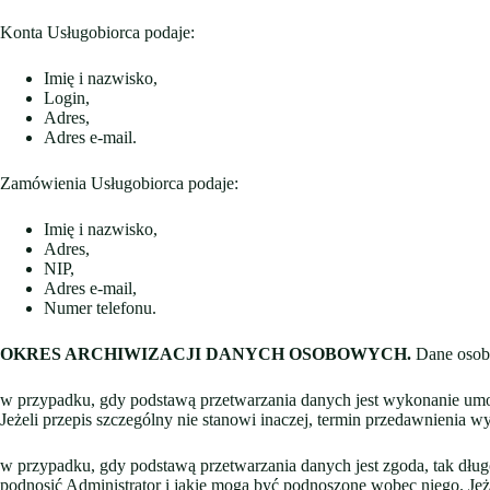
Konta Usługobiorca podaje:
Imię i nazwisko,
Login,
Adres,
Adres e-mail.
Zamówienia Usługobiorca podaje:
Imię i nazwisko,
Adres,
NIP,
Adres e-mail,
Numer telefonu.
OKRES ARCHIWIZACJI DANYCH OSOBOWYCH.
Dane osobo
w przypadku, gdy podstawą przetwarzania danych jest wykonanie umow
Jeżeli przepis szczególny nie stanowi inaczej, termin przedawnienia w
w przypadku, gdy podstawą przetwarzania danych jest zgoda, tak dług
podnosić Administrator i jakie mogą być podnoszone wobec niego. Jeżel