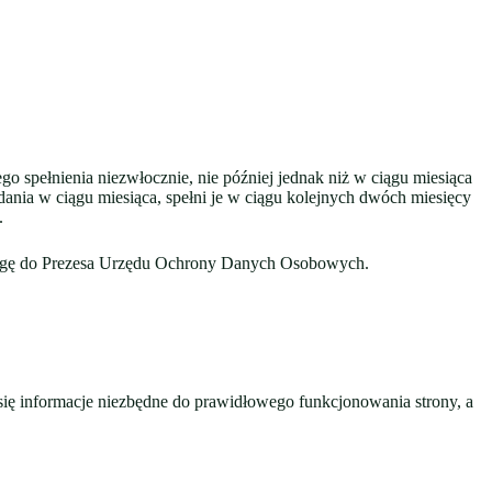
 spełnienia niezwłocznie, nie później jednak niż w ciągu miesiąca
ądania w ciągu miesiąca, spełni je w ciągu kolejnych dwóch miesięcy
.
kargę do Prezesa Urzędu Ochrony Danych Osobowych.
 się informacje niezbędne do prawidłowego funkcjonowania strony, a