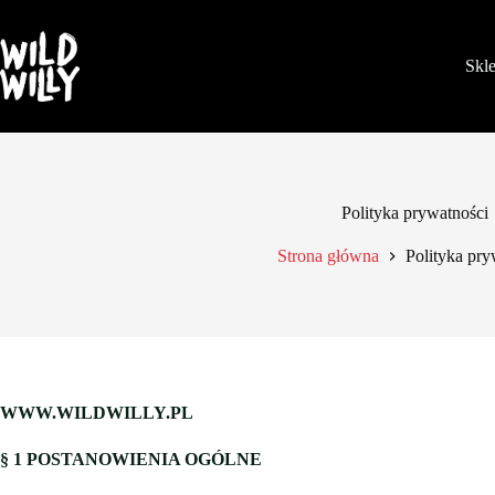
Przejdź
do
treści
Skl
Polityka prywatności
Strona główna
Polityka pry
WWW.WILDWILLY.PL
§ 1
POSTANOWIENIA OGÓLNE