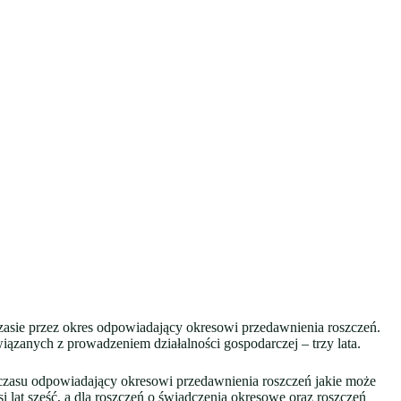
zasie przez okres odpowiadający okresowi przedawnienia roszczeń.
wiązanych z prowadzeniem działalności gospodarczej – trzy lata.
 czasu odpowiadający okresowi przedawnienia roszczeń jakie może
 lat sześć, a dla roszczeń o świadczenia okresowe oraz roszczeń