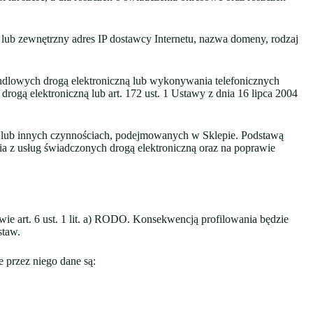
lub zewnętrzny adres IP dostawcy Internetu, nazwa domeny, rodzaj
handlowych drogą elektroniczną lub wykonywania telefonicznych
rogą elektroniczną lub art. 172 ust. 1 Ustawy z dnia 16 lipca 2004
ć lub innych czynnościach, podejmowanych w Sklepie. Podstawą
ania z usług świadczonych drogą elektroniczną oraz na poprawie
e art. 6 ust. 1 lit. a) RODO. Konsekwencją profilowania będzie
staw.
e przez niego dane są: