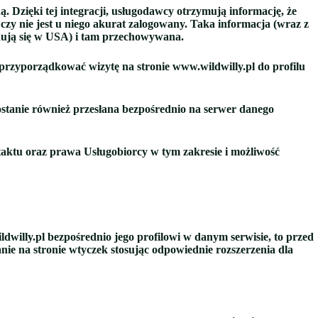
 Dzięki tej integracji, usługodawcy otrzymują informację, że
 czy nie jest u niego akurat zalogowany. Taka informacja (wraz z
jdują się w USA) i tam przechowywana.
 przyporządkować wizytę na stronie www.wildwilly.pl do profilu
zostanie również przesłana bezpośrednio na serwer danego
taktu oraz prawa Usługobiorcy w tym zakresie i możliwość
dwilly.pl bezpośrednio jego profilowi w danym serwisie, to przed
nie na stronie wtyczek stosując odpowiednie rozszerzenia dla