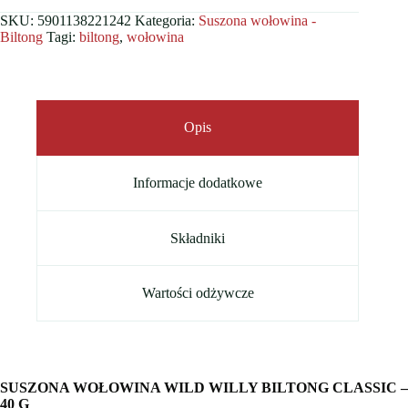
SKU:
5901138221242
Kategoria:
Suszona wołowina -
Biltong
Tagi:
biltong
,
wołowina
Opis
Informacje dodatkowe
Składniki
Wartości odżywcze
SUSZONA WOŁOWINA WILD WILLY BILTONG CLASSIC –
40 G