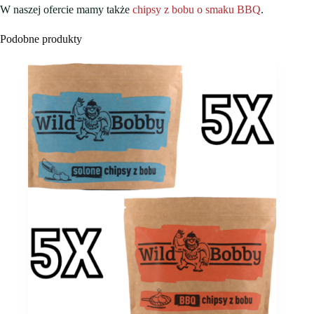
W naszej ofercie mamy także
chipsy z bobu o smaku BBQ
.
Podobne produkty