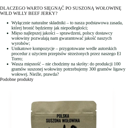
DLACZEGO WARTO SIĘGNĄĆ PO SUSZONĄ WOŁOWINĘ
WILD WILLY BEEF JERKY?
Wyłącznie naturalne składniki – to nasza podstawowa zasada,
której bronić będziemy jak niepodległości;
Mięso najlepszej jakości – sprawdzeni, polscy dostawcy
wołowiny pozwalają nam gwarantować jakość naszych
wyrobów;
Unikatowe kompozycje – przygotowane wedle autorskich
procedur z użyciem przepisów strzeżonych przez naszego El
Torro;
Wasza mięsność – nie chodzimy na skróty: do produkcji 100
gramów suszonej wołowiny potrzebujemy 300 gramów ligawy
wołowej. Nieźle, prawda?
Podobne produkty