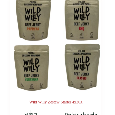
Wild Willy Zestaw Starter 4x30g
Dodaj do koszyka
54,99
zł