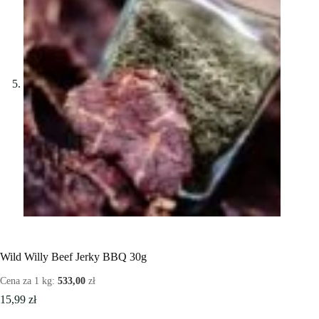
Wild Willy Beef Jerky BBQ 30g
Cena za 1 kg:
533,00
zł
15,99
zł