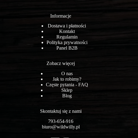
Informacje
Dostawa i płatności
Kontakt
Regulamin
Polityka prywatności
Panel B2B
Zobacz więcej
O nas
Jak to robimy?
Częste pytania - FAQ
Sklep
Blog
Skontaktuj się z nami
793-654-916
biuro@wildwilly.pl