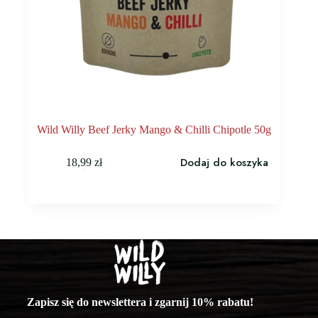
Wild Willy Beef Jerky Mango & Chilli Chipotle 50g
Dodaj do koszyka
18,99
zł
Zapisz się do newslettera i zgarnij 10% rabatu!