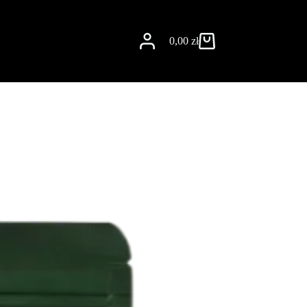
0,00
zł
Koszyk