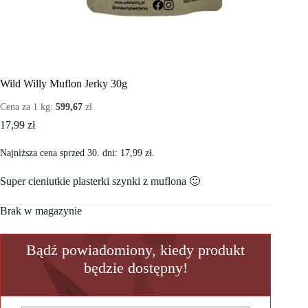
Wild Willy Muflon Jerky 30g
Cena za 1 kg:
599,67
zł
17,99
zł
Najniższa cena sprzed 30. dni:
17,99
zł
.
Super cieniutkie plasterki szynki z muflona 🙂
Brak w magazynie
Bądź powiadomiony, kiedy produkt
będzie dostępny!