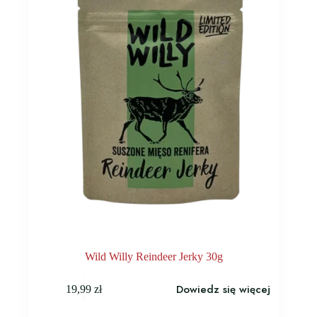
Wild Willy Reindeer Jerky 30g
Dowiedz się więcej
19,99
zł