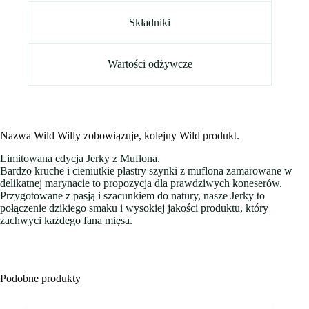
Składniki
Wartości odżywcze
Nazwa Wild Willy zobowiązuje, kolejny Wild produkt.
Limitowana edycja Jerky z Muflona.
Bardzo kruche i cieniutkie plastry szynki z muflona zamarowane w
delikatnej marynacie to propozycja dla prawdziwych koneserów.
Przygotowane z pasją i szacunkiem do natury, nasze Jerky to
połączenie dzikiego smaku i wysokiej jakości produktu, który
zachwyci każdego fana mięsa.
Podobne produkty