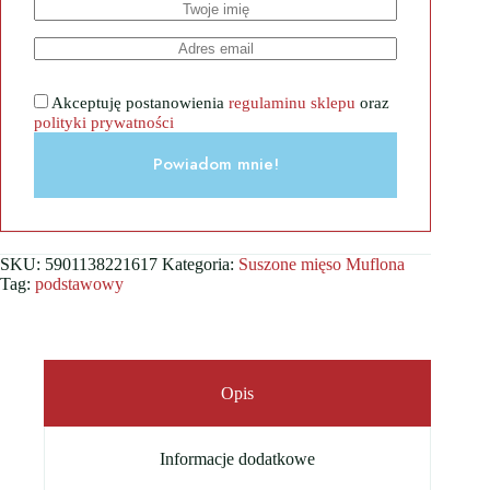
Akceptuję postanowienia
regulaminu sklepu
oraz
polityki prywatności
Powiadom mnie!
SKU:
5901138221617
Kategoria:
Suszone mięso Muflona
Tag:
podstawowy
Opis
Informacje dodatkowe