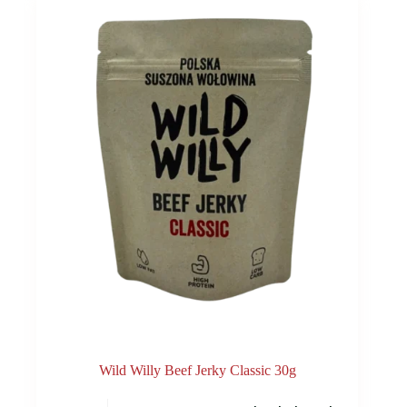
Wild Willy Beef Jerky Classic 30g