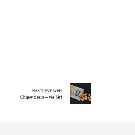
NASTĘPNY
WPIS
Chipsy z sera – yes Sir!